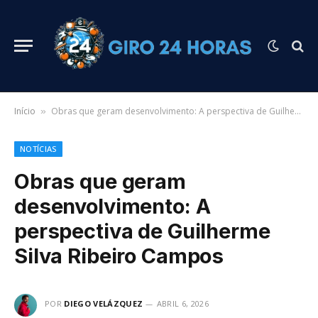
Início
Obras que geram desenvolvimento: A perspectiva de Guilherme Silva Ribeiro Campos
»
NOTÍCIAS
Obras que geram
desenvolvimento: A
perspectiva de Guilherme
Silva Ribeiro Campos
POR
DIEGO VELÁZQUEZ
ABRIL 6, 2026