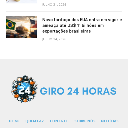
JULHO 31, 2026
Novo tarifaço dos EUA entra em vigor e
ameaça até US$ 11 bilhões em
exportações brasileiras
JULHO 24, 2026
HOME
QUEM FAZ
CONTATO
SOBRE NÓS
NOTÍCIAS