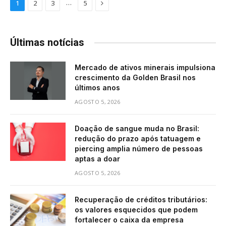
Next
…
1
2
3
5
Últimas notícias
Mercado de ativos minerais impulsiona
crescimento da Golden Brasil nos
últimos anos
AGOSTO 5, 2026
Doação de sangue muda no Brasil:
redução do prazo após tatuagem e
piercing amplia número de pessoas
aptas a doar
AGOSTO 5, 2026
Recuperação de créditos tributários:
os valores esquecidos que podem
fortalecer o caixa da empresa