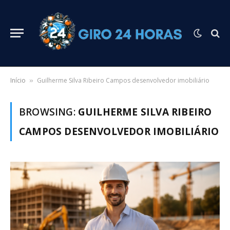
Início
Guilherme Silva Ribeiro Campos desenvolvedor imobiliário
»
BROWSING:
GUILHERME SILVA RIBEIRO
CAMPOS DESENVOLVEDOR IMOBILIÁRIO