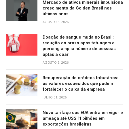
Mercado de ativos minerais impulsiona
crescimento da Golden Brasil nos
últimos anos
AGOSTO 5, 2026
Doação de sangue muda no Brasil:
redução do prazo após tatuagem e
piercing amplia número de pessoas
aptas a doar
AGOSTO 5, 2026
Recuperação de créditos tributários:
os valores esquecidos que podem
fortalecer o caixa da empresa
JULHO 31, 2026
Novo tarifaço dos EUA entra em vigor e
ameaça até US$ 11 bilhões em
exportações brasileiras