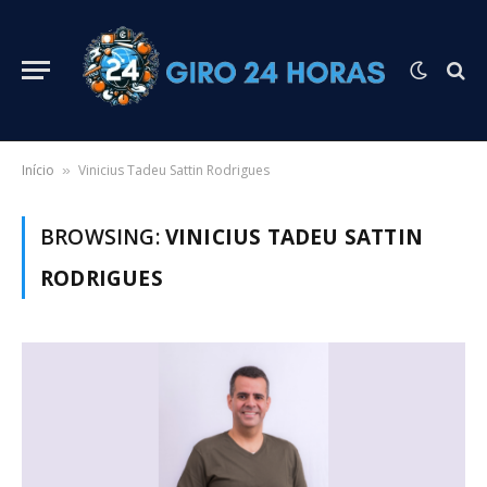
Início
Vinicius Tadeu Sattin Rodrigues
»
BROWSING:
VINICIUS TADEU SATTIN
RODRIGUES