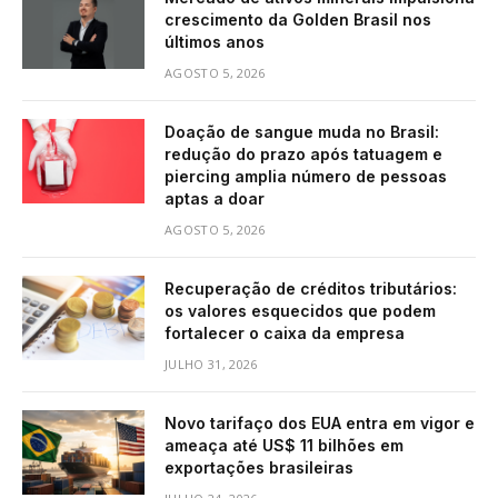
crescimento da Golden Brasil nos
últimos anos
AGOSTO 5, 2026
Doação de sangue muda no Brasil:
redução do prazo após tatuagem e
piercing amplia número de pessoas
aptas a doar
AGOSTO 5, 2026
Recuperação de créditos tributários:
os valores esquecidos que podem
fortalecer o caixa da empresa
JULHO 31, 2026
Novo tarifaço dos EUA entra em vigor e
ameaça até US$ 11 bilhões em
exportações brasileiras