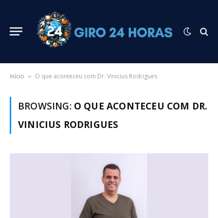
Início
O que aconteceu com Dr. Vinicius Rodrigues
»
BROWSING:
O QUE ACONTECEU COM DR.
VINICIUS RODRIGUES