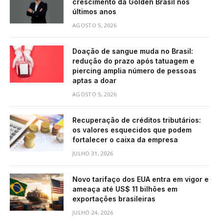
crescimento da Golden Brasil nos
últimos anos
AGOSTO 5, 2026
Doação de sangue muda no Brasil:
redução do prazo após tatuagem e
piercing amplia número de pessoas
aptas a doar
AGOSTO 5, 2026
Recuperação de créditos tributários:
os valores esquecidos que podem
fortalecer o caixa da empresa
JULHO 31, 2026
Novo tarifaço dos EUA entra em vigor e
ameaça até US$ 11 bilhões em
exportações brasileiras
JULHO 24, 2026