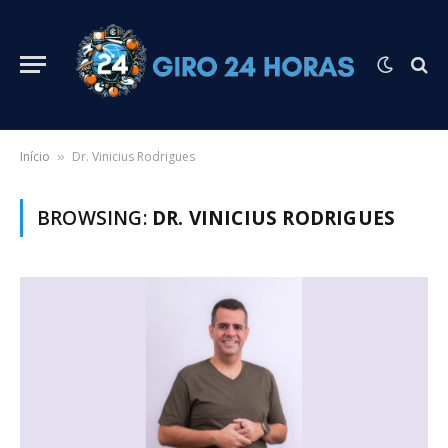
Início
Dr. Vinicius Rodrigues
»
BROWSING:
DR. VINICIUS RODRIGUES