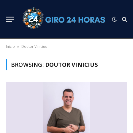
Início
Doutor Vinicius
»
BROWSING:
DOUTOR VINICIUS