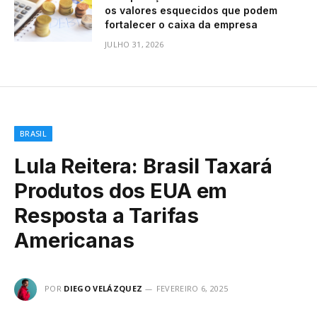
os valores esquecidos que podem
fortalecer o caixa da empresa
JULHO 31, 2026
BRASIL
Lula Reitera: Brasil Taxará
Produtos dos EUA em
Resposta a Tarifas
Americanas
POR
DIEGO VELÁZQUEZ
FEVEREIRO 6, 2025