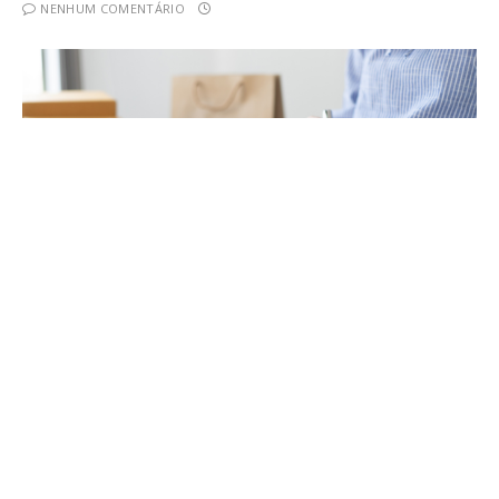
NENHUM COMENTÁRIO
O presidente Luiz Inácio Lula da Silva reafirmou, em
declaração feita nesta quarta-feira, 5 de fevereiro de
2025, que o Brasil implementará tarifas sobre
produtos dos Estados Unidos caso o governo norte-