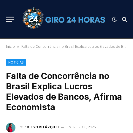
Início
Falta de Concorrência no Brasil Explica Lucros Elevados de Bancos, Afirma Economista
»
NOTÍCIAS
Falta de Concorrência no
Brasil Explica Lucros
Elevados de Bancos, Afirma
Economista
POR
DIEGO VELÁZQUEZ
FEVEREIRO 6, 2025