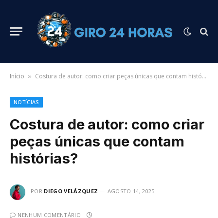
Início
Costura de autor: como criar peças únicas que contam histórias?
»
NOTÍCIAS
Costura de autor: como criar
peças únicas que contam
histórias?
POR
DIEGO VELÁZQUEZ
AGOSTO 14, 2025
NENHUM COMENTÁRIO