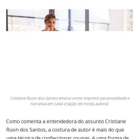
Cristiane Ruon dos Santos ensina como imprimir personalidade e
narrativa em cada criação de moda autoral.
Como comenta a entendedora do assunto Cristiane
Ruon dos Santos, a costura de autor é mais do que
uma técnica de confeccionar roupas, é uma forma de