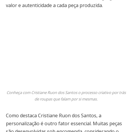
valor e autenticidade a cada peça produzida.
Conheça com Cristiane Ruon dos Santos o processo criativo por trás
de roupas que falam por si mesmas.
Como destaca Cristiane Ruon dos Santos, a
personalização é outro fator essencial. Muitas peças
são desenvolvidas sob encomenda, considerando o