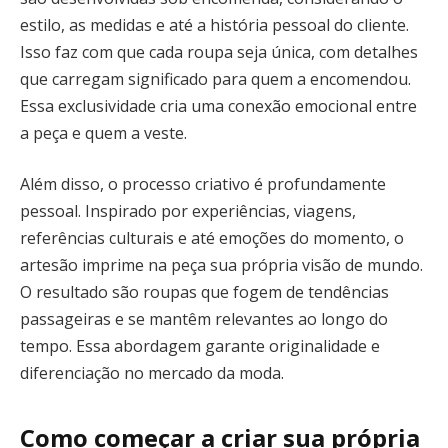
estilo, as medidas e até a história pessoal do cliente.
Isso faz com que cada roupa seja única, com detalhes
que carregam significado para quem a encomendou.
Essa exclusividade cria uma conexão emocional entre
a peça e quem a veste.
Além disso, o processo criativo é profundamente
pessoal. Inspirado por experiências, viagens,
referências culturais e até emoções do momento, o
artesão imprime na peça sua própria visão de mundo.
O resultado são roupas que fogem de tendências
passageiras e se mantêm relevantes ao longo do
tempo. Essa abordagem garante originalidade e
diferenciação no mercado da moda.
Como começar a criar sua própria