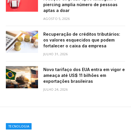
piercing amplia número de pessoas
aptas a doar
AGOSTO 5, 2026
Recuperação de créditos tributários:
os valores esquecidos que podem
fortalecer o caixa da empresa
JULHO 31, 2026
Novo tarifaço dos EUA entra em vigor e
ameaça até US$ 11 bilhões em
exportações brasileiras
JULHO 24, 2026
TECNOLOGIA