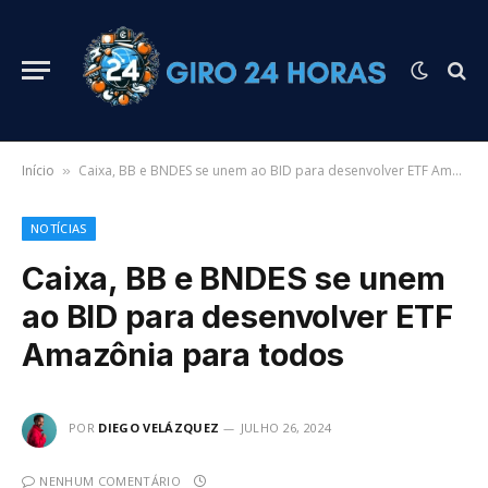
Início
Caixa, BB e BNDES se unem ao BID para desenvolver ETF Amazônia para todos
»
NOTÍCIAS
Caixa, BB e BNDES se unem
ao BID para desenvolver ETF
Amazônia para todos
POR
DIEGO VELÁZQUEZ
JULHO 26, 2024
NENHUM COMENTÁRIO