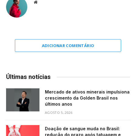
Website
ADICIONAR COMENTÁRIO
Últimas notícias
Mercado de ativos minerais impulsiona
crescimento da Golden Brasil nos
últimos anos
AGOSTO 5, 2026
Doação de sangue muda no Brasil:
redução do prazo após tatuagem e