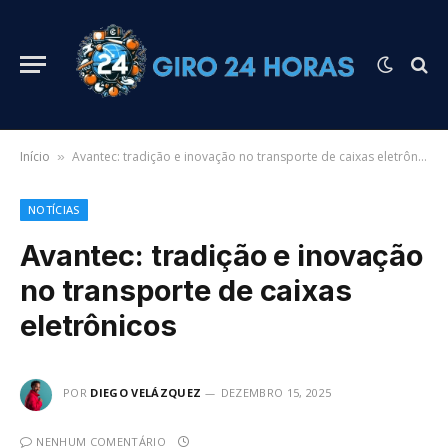
Início
Avantec: tradição e inovação no transporte de caixas eletrônicos
»
NOTÍCIAS
Avantec: tradição e inovação
no transporte de caixas
eletrônicos
POR
DIEGO VELÁZQUEZ
DEZEMBRO 15, 2025
NENHUM COMENTÁRIO