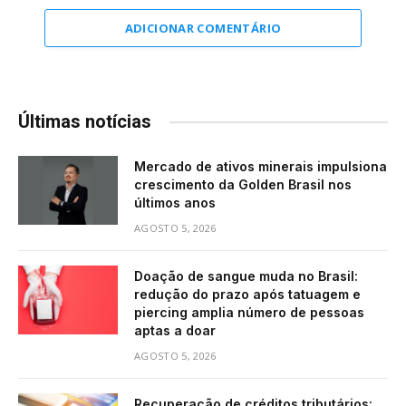
ADICIONAR COMENTÁRIO
Últimas notícias
Mercado de ativos minerais impulsiona
crescimento da Golden Brasil nos
últimos anos
AGOSTO 5, 2026
Doação de sangue muda no Brasil:
redução do prazo após tatuagem e
piercing amplia número de pessoas
aptas a doar
AGOSTO 5, 2026
Recuperação de créditos tributários: