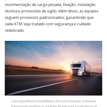
movimentação de carga pesada, fixação, instalação
técnica e protocolos de sigilo. Além disso, as equipes
seguem processos padronizados, garantindo que
cada ATM seja tratado com segurança e cuidado
redobrado.
Com experiência consolidada e foco em inovação, a Avantec
Transportes redefine os padrões de segurança e eficiência no