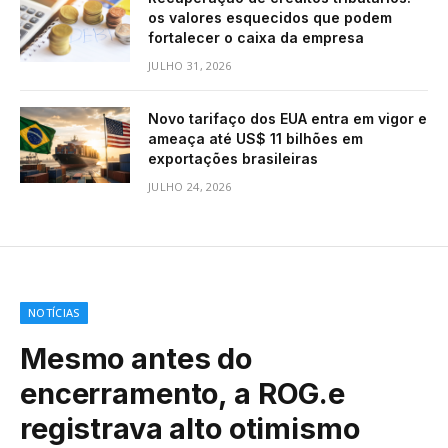
os valores esquecidos que podem
fortalecer o caixa da empresa
JULHO 31, 2026
Novo tarifaço dos EUA entra em vigor e
ameaça até US$ 11 bilhões em
exportações brasileiras
JULHO 24, 2026
NOTÍCIAS
Mesmo antes do
encerramento, a ROG.e
registrava alto otimismo