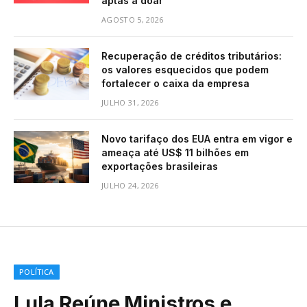
aptas a doar
AGOSTO 5, 2026
Recuperação de créditos tributários:
os valores esquecidos que podem
fortalecer o caixa da empresa
JULHO 31, 2026
Novo tarifaço dos EUA entra em vigor e
ameaça até US$ 11 bilhões em
exportações brasileiras
JULHO 24, 2026
POLÍTICA
Lula Reúne Ministros e