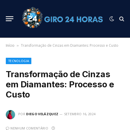
Início
Transformação de Cinzas em Diamantes: Processo e Custo
»
TECNOLOGIA
Transformação de Cinzas
em Diamantes: Processo e
Custo
POR
DIEGO VELÁZQUEZ
SETEMBRO 16, 2024
NENHUM COMENTÁRIO