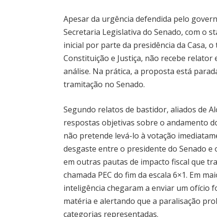
Apesar da urgência defendida pelo govern
Secretaria Legislativa do Senado, com o 
inicial por parte da presidência da Casa, 
Constituição e Justiça, não recebe relato
análise. Na prática, a proposta está para
tramitação no Senado.
Segundo relatos de bastidor, aliados de 
respostas objetivas sobre o andamento d
não pretende levá-lo à votação imediatam
desgaste entre o presidente do Senado e 
em outras pautas de impacto fiscal que t
chamada PEC do fim da escala 6×1. Em maio
inteligência chegaram a enviar um ofício
matéria e alertando que a paralisação p
categorias representadas.