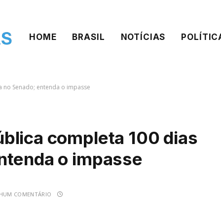
HOME
BRASIL
NOTÍCIAS
POLÍTIC
a no Senado; entenda o impasse
blica completa 100 dias
ntenda o impasse
HUM COMENTÁRIO