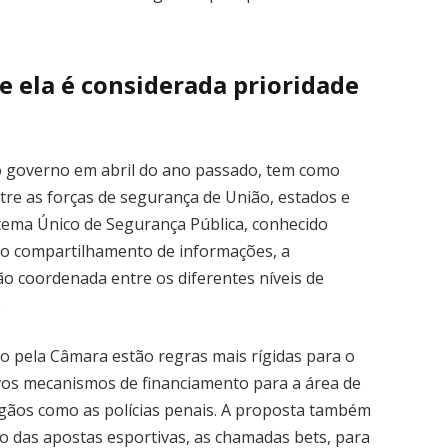
e ela é considerada prioridade
o governo em abril do ano passado, tem como
tre as forças de segurança de União, estados e
istema Único de Segurança Pública, conhecido
 o compartilhamento de informações, a
o coordenada entre os diferentes níveis de
.
do pela Câmara estão regras mais rígidas para o
vos mecanismos de financiamento para a área de
gãos como as polícias penais. A proposta também
o das apostas esportivas, as chamadas bets, para