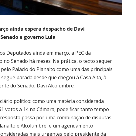
ço ainda espera despacho de Davi
 Senado e governo Lula
os Deputados ainda em março, a PEC da
o no Senado há meses. Na prática, o texto sequer
 pelo Palácio do Planalto como uma das principais
, segue parada desde que chegou à Casa Alta, à
ente do Senado, Davi Alcolumbre.
ciário político: como uma matéria considerada
461 votos a 14 na Câmara, pode ficar tanto tempo
resposta passa por uma combinação de disputas
Planalto e Alcolumbre, e um agendamento
 consideradas mais urgentes pelo presidente da