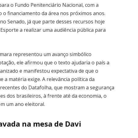
para o Fundo Penitenciário Nacional, com a
ão o financiamento da área nos próximos anos.
a no Senado, já que parte desses recursos hoje
 Esporte a realizar uma audiência pública para
Câmara representou um avanço simbólico
tação, ele afirmou que o texto ajudaria o país a
ganizado e manifestou expectativa de que o
a matéria exige. A relevância política da
 recentes do Datafolha, que mostram a segurança
s dos brasileiros, à frente até da economia, o
m um ano eleitoral.
ravada na mesa de Davi