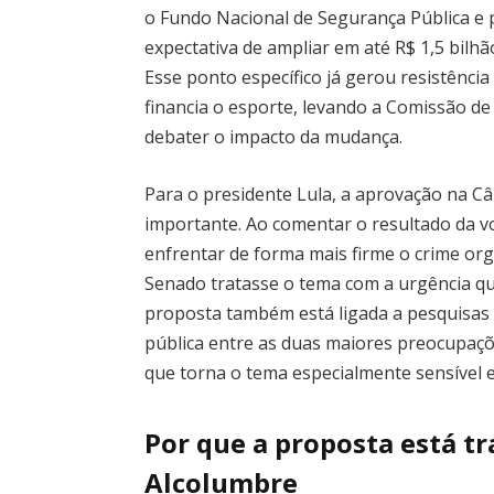
o Fundo Nacional de Segurança Pública e 
expectativa de ampliar em até R$ 1,5 bilh
Esse ponto específico já gerou resistênci
financia o esporte, levando a Comissão de
debater o impacto da mudança.
Para o presidente Lula, a aprovação na 
importante. Ao comentar o resultado da vo
enfrentar de forma mais firme o crime or
Senado tratasse o tema com a urgência que 
proposta também está ligada a pesquisas
pública entre as duas maiores preocupaçõe
que torna o tema especialmente sensível e
Por que a proposta está t
Alcolumbre