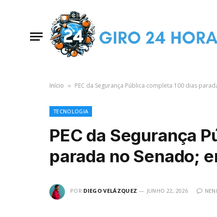
Início
PEC da Segurança Pública completa 100 dias parad
»
TECNOLOGIA
PEC da Segurança Pú
parada no Senado; e
POR
DIEGO VELÁZQUEZ
JUNHO 22, 2026
NEN