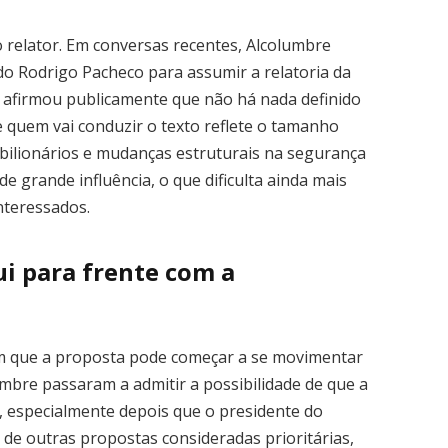
 relator. Em conversas recentes, Alcolumbre
o Rodrigo Pacheco para assumir a relatoria da
 afirmou publicamente que não há nada definido
 quem vai conduzir o texto reflete o tamanho
s bilionários e mudanças estruturais na segurança
de grande influência, o que dificulta ainda mais
nteressados.
i para frente com a
am que a proposta pode começar a se movimentar
mbre passaram a admitir a possibilidade de que a
o, especialmente depois que o presidente do
de outras propostas consideradas prioritárias,