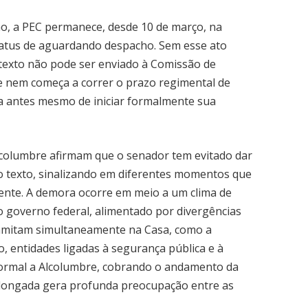
o, a PEC permanece, desde 10 de março, na
status de aguardando despacho. Sem esse ato
o texto não pode ser enviado à Comissão de
r e nem começa a correr o prazo regimental de
da antes mesmo de iniciar formalmente sua
Alcolumbre afirmam que o senador tem evitado dar
o texto, sinalizando em diferentes momentos que
ente. A demora ocorre em meio a um clima de
o governo federal, alimentado por divergências
ramitam simultaneamente na Casa, como a
, entidades ligadas à segurança pública e à
 formal a Alcolumbre, cobrando o andamento da
rolongada gera profunda preocupação entre as