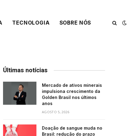
A
TECNOLOGIA
SOBRE NÓS
Últimas notícias
Mercado de ativos minerais
impulsiona crescimento da
Golden Brasil nos últimos
anos
AGOSTO 5, 2026
Doação de sangue muda no
Brasil: redução do prazo