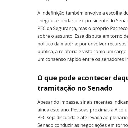
A indefinição também envolve a escolha do
chegou a sondar o ex-presidente do Senad
PEC da Segurança, mas o próprio Pacheco
sobre o assunto. Essa disputa em torno de
político da matéria: por envolver recurso
pública, a relatoria é vista como um cargo 
um consenso rápido entre os senadores i
O que pode acontecer daqu
tramitação no Senado
Apesar do impasse, sinais recentes indic
ainda este ano. Pessoas próximas a Alcolu
PEC seja discutida e até levada ao plenári
Senado conduzir as negociações em torno 