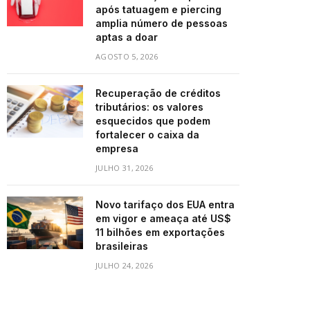
após tatuagem e piercing
amplia número de pessoas
aptas a doar
AGOSTO 5, 2026
Recuperação de créditos
tributários: os valores
esquecidos que podem
fortalecer o caixa da
empresa
JULHO 31, 2026
Novo tarifaço dos EUA entra
em vigor e ameaça até US$
11 bilhões em exportações
brasileiras
JULHO 24, 2026