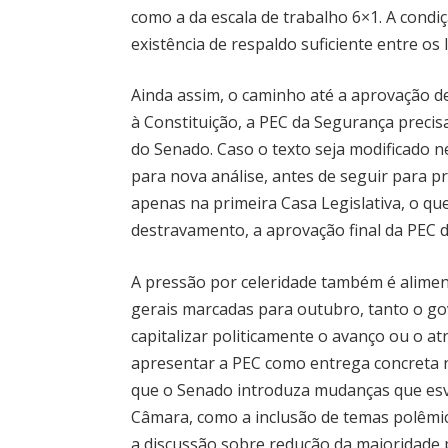
como a da escala de trabalho 6×1. A condi
existência de respaldo suficiente entre os
Ainda assim, o caminho até a aprovação d
à Constituição, a PEC da Segurança precis
do Senado. Caso o texto seja modificado 
para nova análise, antes de seguir para p
apenas na primeira Casa Legislativa, o q
destravamento, a aprovação final da PEC di
A pressão por celeridade também é aliment
gerais marcadas para outubro, tanto o g
capitalizar politicamente o avanço ou o a
apresentar a PEC como entrega concreta n
que o Senado introduza mudanças que esv
Câmara, como a inclusão de temas polêmico
a discussão sobre redução da maioridade 