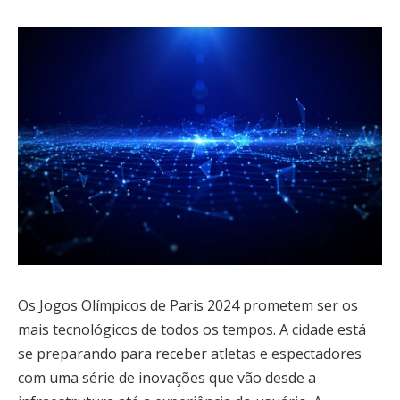
Os Jogos Olímpicos de Paris 2024 prometem ser os
mais tecnológicos de todos os tempos. A cidade está
se preparando para receber atletas e espectadores
com uma série de inovações que vão desde a