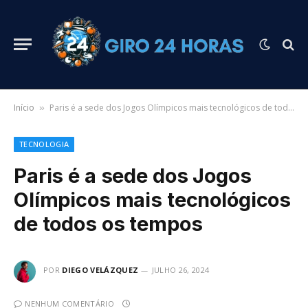
Início
Paris é a sede dos Jogos Olímpicos mais tecnológicos de todos os tempos
»
TECNOLOGIA
Paris é a sede dos Jogos
Olímpicos mais tecnológicos
de todos os tempos
POR
DIEGO VELÁZQUEZ
JULHO 26, 2024
NENHUM COMENTÁRIO