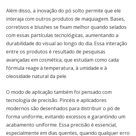
Além disso, a inovação do pó solto permite que ele
interaja com outros produtos de maquiagem. Bases,
corretivos e blushes se fixam melhor quando selados
com essas partículas tecnológicas, aumentando a
durabilidade do visual ao longo do dia. Essa interação
entre os produtos é resultado de pesquisas
avançadas em cosmética, que estudam como cada
fórmula reage à temperatura, à umidade e à
oleosidade natural da pele.
O modo de aplicação também foi pensado com
tecnologia de precisão. Pincéis e aplicadores
modernos são desenhados para distribuir o pó de
forma uniforme, evitando excessos e garantindo um
acabamento uniforme. Essa precisão é essencial,
especialmente em dias quentes, quando qualquer erro