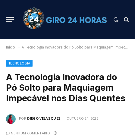
Início
A Tecnologia Inovadora do Pó Solto para Maquiagem Impecável nos Dias Quentes
»
TECNOLOGIA
A Tecnologia Inovadora do
Pó Solto para Maquiagem
Impecável nos Dias Quentes
POR
DIEGO VELÁZQUEZ
OUTUBRO 21, 2025
NENHUM COMENTÁRIO