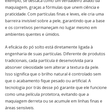
exemplo, se destaca como um verdadeiro aliado da
maquiagem, graças a fórmulas que unem ciência e
praticidade. Com partículas finas e leves, ele cria uma
barreira invisível sobre a pele, garantindo que a base
e os corretivos permaneçam no lugar mesmo em
ambientes quentes e úmidos.
A eficácia do pó solto está diretamente ligada à
engenharia de suas partículas. Diferente de produtos
tradicionais, cada partícula é desenvolvida para
absorver oleosidade sem alterar a textura da pele.
Isso significa que o brilho natural é controlado sem
que o acabamento fique pesado ou artificial. A
tecnologia por trás desse pó garante que ele funcione
como uma película protetora, evitando que a
maquiagem derreta ou se acumule em linhas finas e
áreas sensíveis.