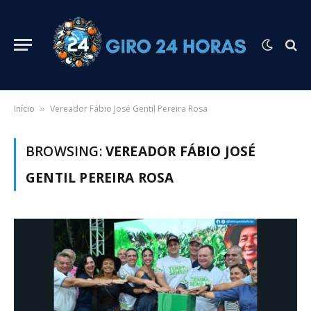
Início
Vereador Fábio José Gentil Pereira Rosa
»
BROWSING:
VEREADOR FÁBIO JOSÉ
GENTIL PEREIRA ROSA