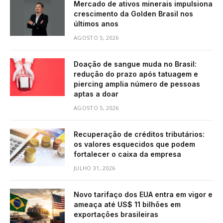
Mercado de ativos minerais impulsiona
crescimento da Golden Brasil nos
últimos anos
AGOSTO 5, 2026
Doação de sangue muda no Brasil:
redução do prazo após tatuagem e
piercing amplia número de pessoas
aptas a doar
AGOSTO 5, 2026
Recuperação de créditos tributários:
os valores esquecidos que podem
fortalecer o caixa da empresa
JULHO 31, 2026
Novo tarifaço dos EUA entra em vigor e
ameaça até US$ 11 bilhões em
exportações brasileiras