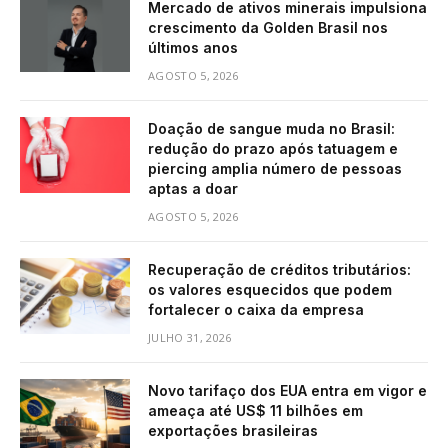
Mercado de ativos minerais impulsiona
crescimento da Golden Brasil nos
últimos anos
AGOSTO 5, 2026
Doação de sangue muda no Brasil:
redução do prazo após tatuagem e
piercing amplia número de pessoas
aptas a doar
AGOSTO 5, 2026
Recuperação de créditos tributários:
os valores esquecidos que podem
fortalecer o caixa da empresa
JULHO 31, 2026
Novo tarifaço dos EUA entra em vigor e
ameaça até US$ 11 bilhões em
exportações brasileiras