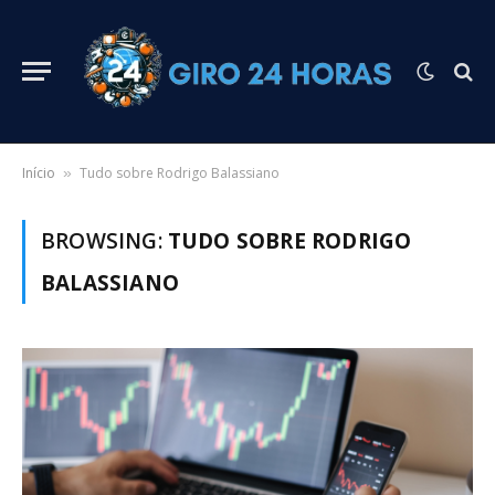
Início
Tudo sobre Rodrigo Balassiano
»
BROWSING:
TUDO SOBRE RODRIGO
BALASSIANO