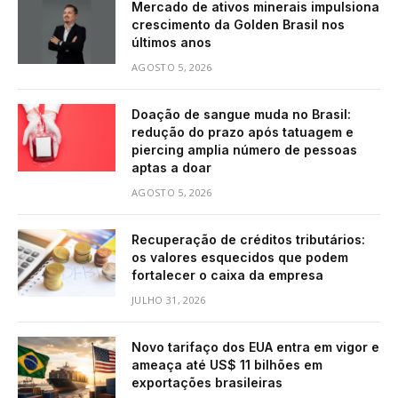
Mercado de ativos minerais impulsiona
crescimento da Golden Brasil nos
últimos anos
AGOSTO 5, 2026
Doação de sangue muda no Brasil:
redução do prazo após tatuagem e
piercing amplia número de pessoas
aptas a doar
AGOSTO 5, 2026
Recuperação de créditos tributários:
os valores esquecidos que podem
fortalecer o caixa da empresa
JULHO 31, 2026
Novo tarifaço dos EUA entra em vigor e
ameaça até US$ 11 bilhões em
exportações brasileiras