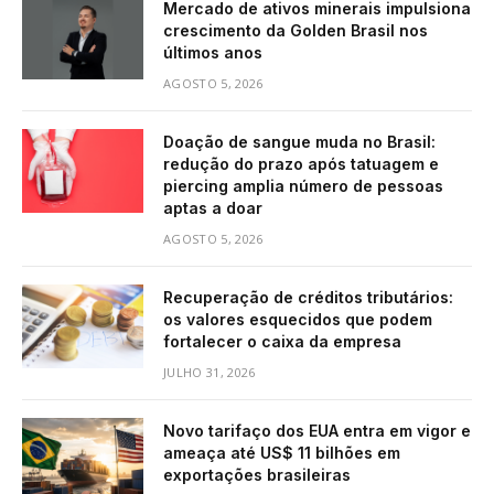
Mercado de ativos minerais impulsiona
crescimento da Golden Brasil nos
últimos anos
AGOSTO 5, 2026
Doação de sangue muda no Brasil:
redução do prazo após tatuagem e
piercing amplia número de pessoas
aptas a doar
AGOSTO 5, 2026
Recuperação de créditos tributários:
os valores esquecidos que podem
fortalecer o caixa da empresa
JULHO 31, 2026
Novo tarifaço dos EUA entra em vigor e
ameaça até US$ 11 bilhões em
exportações brasileiras