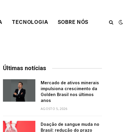
A
TECNOLOGIA
SOBRE NÓS
Últimas notícias
Mercado de ativos minerais
impulsiona crescimento da
Golden Brasil nos últimos
anos
AGOSTO 5, 2026
Doação de sangue muda no
Brasil: redução do prazo