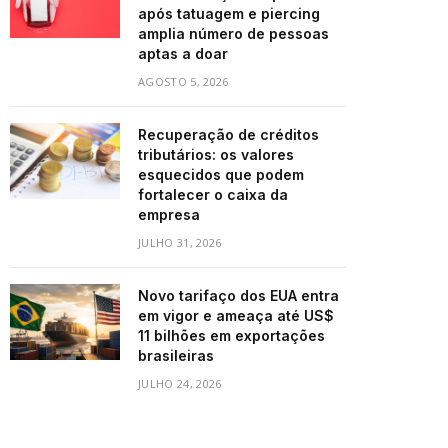
após tatuagem e piercing
amplia número de pessoas
aptas a doar
AGOSTO 5, 2026
Recuperação de créditos
tributários: os valores
esquecidos que podem
fortalecer o caixa da
empresa
JULHO 31, 2026
Novo tarifaço dos EUA entra
em vigor e ameaça até US$
11 bilhões em exportações
brasileiras
JULHO 24, 2026