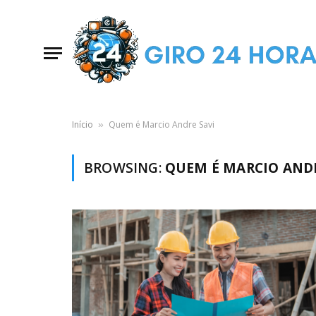
Início
Quem é Marcio Andre Savi
»
BROWSING:
QUEM É MARCIO ANDR