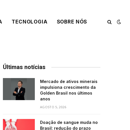
A
TECNOLOGIA
SOBRE NÓS
Últimas notícias
Mercado de ativos minerais
impulsiona crescimento da
Golden Brasil nos últimos
anos
AGOSTO 5, 2026
Doação de sangue muda no
Brasil: redução do prazo