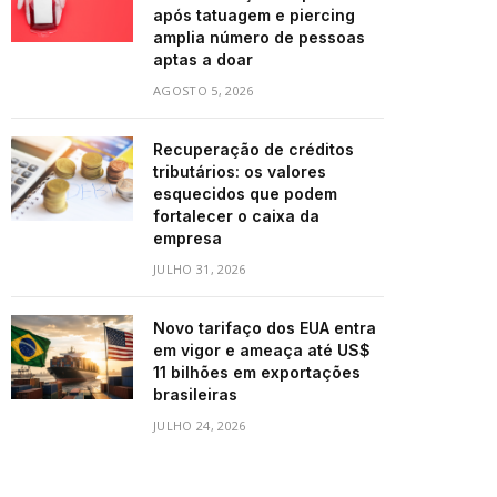
após tatuagem e piercing
amplia número de pessoas
aptas a doar
AGOSTO 5, 2026
Recuperação de créditos
tributários: os valores
esquecidos que podem
fortalecer o caixa da
empresa
JULHO 31, 2026
Novo tarifaço dos EUA entra
em vigor e ameaça até US$
11 bilhões em exportações
brasileiras
JULHO 24, 2026