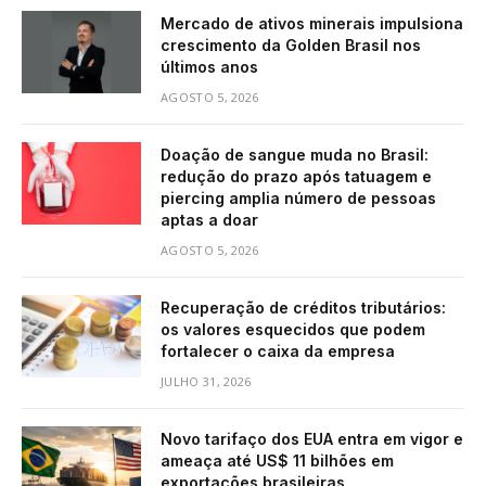
Mercado de ativos minerais impulsiona
crescimento da Golden Brasil nos
últimos anos
AGOSTO 5, 2026
Doação de sangue muda no Brasil:
redução do prazo após tatuagem e
piercing amplia número de pessoas
aptas a doar
AGOSTO 5, 2026
Recuperação de créditos tributários:
os valores esquecidos que podem
fortalecer o caixa da empresa
JULHO 31, 2026
Novo tarifaço dos EUA entra em vigor e
ameaça até US$ 11 bilhões em
exportações brasileiras