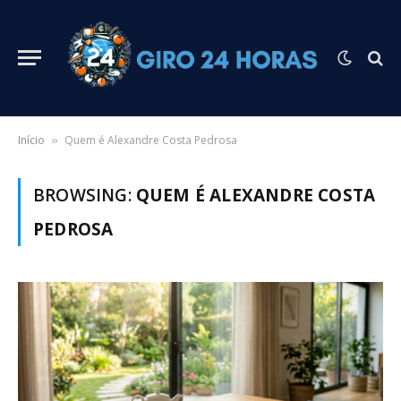
Início
Quem é Alexandre Costa Pedrosa
»
BROWSING:
QUEM É ALEXANDRE COSTA
PEDROSA