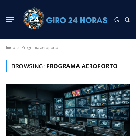
Início
Programa aeroporto
»
BROWSING:
PROGRAMA AEROPORTO