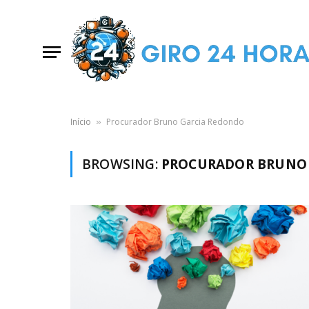
Início
Procurador Bruno Garcia Redondo
»
BROWSING:
PROCURADOR BRUNO