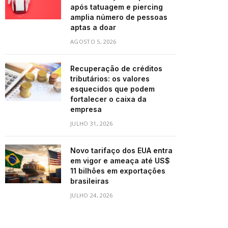
após tatuagem e piercing
amplia número de pessoas
aptas a doar
AGOSTO 5, 2026
Recuperação de créditos
tributários: os valores
esquecidos que podem
fortalecer o caixa da
empresa
JULHO 31, 2026
Novo tarifaço dos EUA entra
em vigor e ameaça até US$
11 bilhões em exportações
brasileiras
JULHO 24, 2026