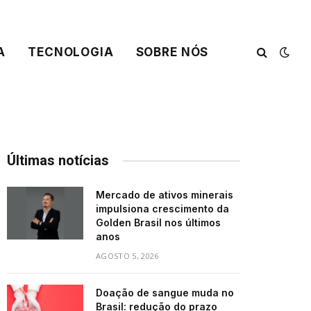
A
TECNOLOGIA
SOBRE NÓS
Últimas notícias
Mercado de ativos minerais
impulsiona crescimento da
Golden Brasil nos últimos
anos
AGOSTO 5, 2026
Doação de sangue muda no
Brasil: redução do prazo