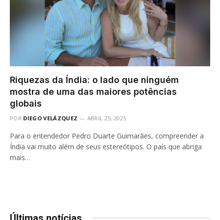
Riquezas da Índia: o lado que ninguém
mostra de uma das maiores potências
globais
POR
DIEGO VELÁZQUEZ
ABRIL 25, 2025
Para o entendedor Pedro Duarte Guimarães, compreender a
Índia vai muito além de seus estereótipos. O país que abriga
mais…
Últimas notícias