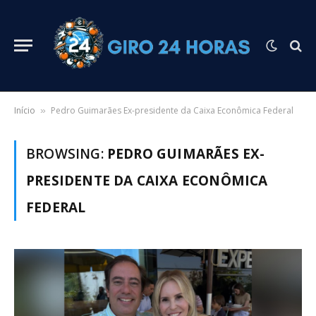
Início
Pedro Guimarães Ex-presidente da Caixa Econômica Federal
»
BROWSING:
PEDRO GUIMARÃES EX-
PRESIDENTE DA CAIXA ECONÔMICA
FEDERAL