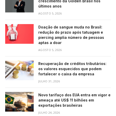
crescimento da Golden Brasil nos
últimos anos
AGOSTO 5, 2026
Doação de sangue muda no Brasil:
redução do prazo após tatuagem e
piercing amplia número de pessoas
aptas a doar
AGOSTO 5, 2026
Recuperação de créditos tributários:
os valores esquecidos que podem
fortalecer o caixa da empresa
JULHO 31, 2026
Novo tarifaço dos EUA entra em vigor e
ameaça até US$ 11 bilhões em
exportações brasileiras
JULHO 24, 2026