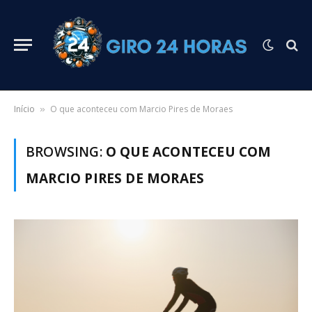
Início
O que aconteceu com Marcio Pires de Moraes
»
BROWSING:
O QUE ACONTECEU COM
MARCIO PIRES DE MORAES