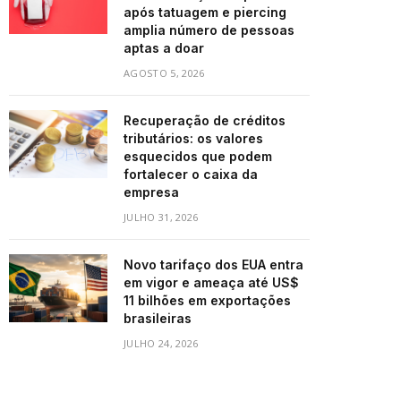
após tatuagem e piercing
amplia número de pessoas
aptas a doar
AGOSTO 5, 2026
Recuperação de créditos
tributários: os valores
esquecidos que podem
fortalecer o caixa da
empresa
JULHO 31, 2026
Novo tarifaço dos EUA entra
em vigor e ameaça até US$
11 bilhões em exportações
brasileiras
JULHO 24, 2026