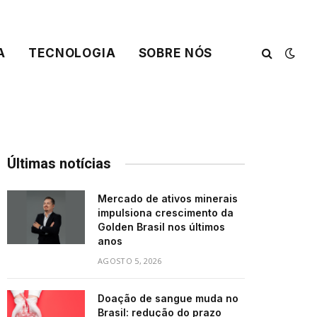
A
TECNOLOGIA
SOBRE NÓS
Últimas notícias
Mercado de ativos minerais
impulsiona crescimento da
Golden Brasil nos últimos
anos
AGOSTO 5, 2026
Doação de sangue muda no
Brasil: redução do prazo