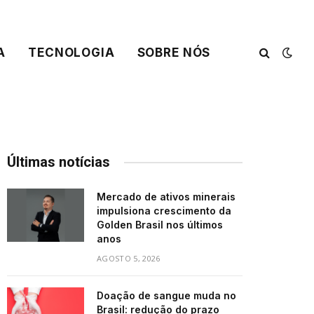
A
TECNOLOGIA
SOBRE NÓS
Últimas notícias
Mercado de ativos minerais
impulsiona crescimento da
Golden Brasil nos últimos
anos
AGOSTO 5, 2026
Doação de sangue muda no
Brasil: redução do prazo