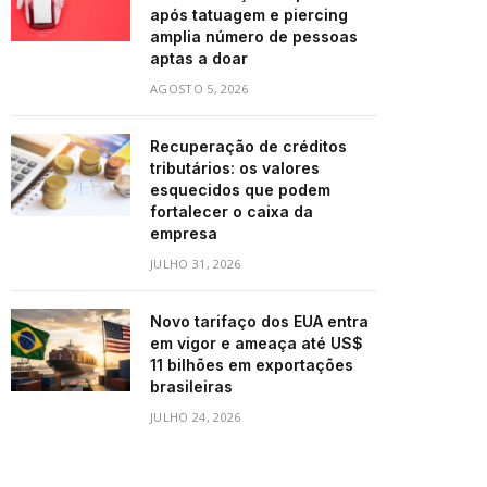
após tatuagem e piercing
amplia número de pessoas
aptas a doar
AGOSTO 5, 2026
Recuperação de créditos
tributários: os valores
esquecidos que podem
fortalecer o caixa da
empresa
JULHO 31, 2026
Novo tarifaço dos EUA entra
em vigor e ameaça até US$
11 bilhões em exportações
brasileiras
JULHO 24, 2026