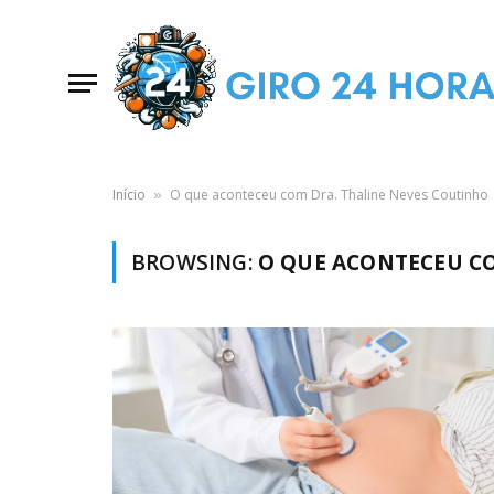
Início
O que aconteceu com Dra. Thaline Neves Coutinho
»
BROWSING:
O QUE ACONTECEU C