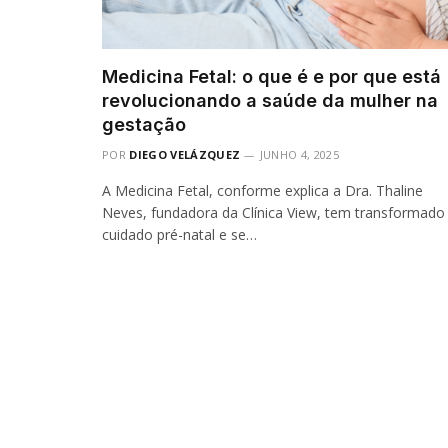
Medicina Fetal: o que é e por que está
revolucionando a saúde da mulher na
gestação
POR
DIEGO VELÁZQUEZ
JUNHO 4, 2025
A Medicina Fetal, conforme explica a Dra. Thaline
Neves, fundadora da Clínica View, tem transformado
cuidado pré-natal e se…