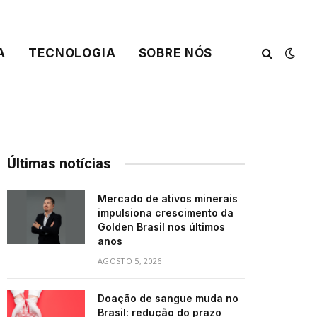
A
TECNOLOGIA
SOBRE NÓS
Últimas notícias
Mercado de ativos minerais
impulsiona crescimento da
Golden Brasil nos últimos
anos
AGOSTO 5, 2026
Doação de sangue muda no
Brasil: redução do prazo