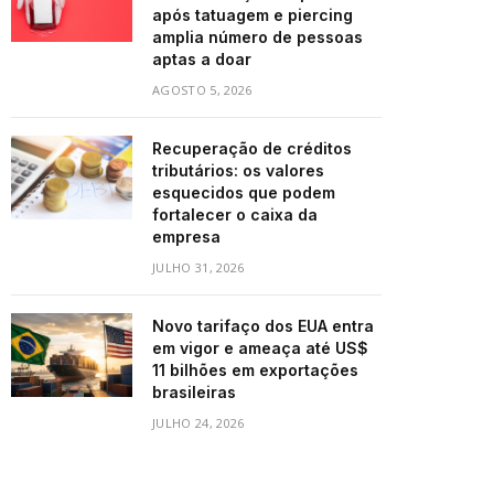
após tatuagem e piercing
amplia número de pessoas
aptas a doar
AGOSTO 5, 2026
Recuperação de créditos
tributários: os valores
esquecidos que podem
fortalecer o caixa da
empresa
JULHO 31, 2026
Novo tarifaço dos EUA entra
em vigor e ameaça até US$
11 bilhões em exportações
brasileiras
JULHO 24, 2026