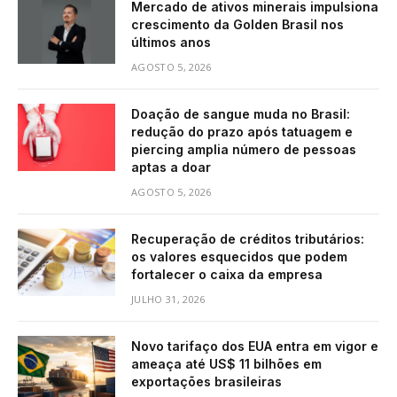
Mercado de ativos minerais impulsiona
crescimento da Golden Brasil nos
últimos anos
AGOSTO 5, 2026
Doação de sangue muda no Brasil:
redução do prazo após tatuagem e
piercing amplia número de pessoas
aptas a doar
AGOSTO 5, 2026
Recuperação de créditos tributários:
os valores esquecidos que podem
fortalecer o caixa da empresa
JULHO 31, 2026
Novo tarifaço dos EUA entra em vigor e
ameaça até US$ 11 bilhões em
exportações brasileiras