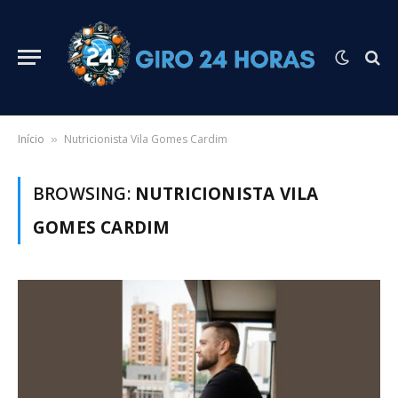
Início
Nutricionista Vila Gomes Cardim
»
BROWSING:
NUTRICIONISTA VILA
GOMES CARDIM