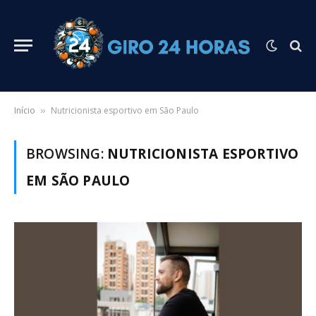
Início
Nutricionista esportivo em São Paulo
»
BROWSING:
NUTRICIONISTA ESPORTIVO
EM SÃO PAULO