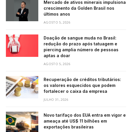
Mercado de ativos minerais impulsiona
crescimento da Golden Brasil nos
últimos anos
AGOSTO 5, 2026
Doação de sangue muda no Brasil:
redução do prazo após tatuagem e
piercing amplia número de pessoas
aptas a doar
AGOSTO 5, 2026
Recuperação de créditos tributários:
os valores esquecidos que podem
fortalecer o caixa da empresa
JULHO 31, 2026
Novo tarifaço dos EUA entra em vigor e
ameaça até US$ 11 bilhões em
exportações brasileiras