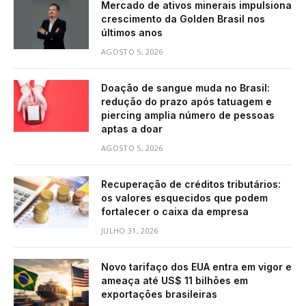
Mercado de ativos minerais impulsiona
crescimento da Golden Brasil nos
últimos anos
AGOSTO 5, 2026
Doação de sangue muda no Brasil:
redução do prazo após tatuagem e
piercing amplia número de pessoas
aptas a doar
AGOSTO 5, 2026
Recuperação de créditos tributários:
os valores esquecidos que podem
fortalecer o caixa da empresa
JULHO 31, 2026
Novo tarifaço dos EUA entra em vigor e
ameaça até US$ 11 bilhões em
exportações brasileiras