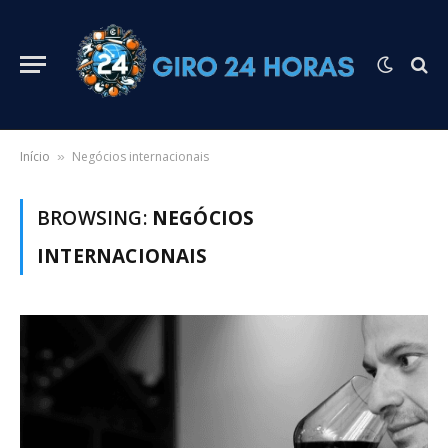
Início
Negócios internacionais
»
BROWSING:
NEGÓCIOS
INTERNACIONAIS