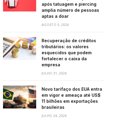
após tatuagem e piercing
amplia número de pessoas
aptas a doar
AGOSTO 5, 2026
Recuperação de créditos
tributários: os valores
esquecidos que podem
fortalecer o caixa da
empresa
JULHO 31, 2026
Novo tarifaço dos EUA entra
em vigor e ameaça até US$
11 bilhões em exportações
brasileiras
JULHO 24, 2026