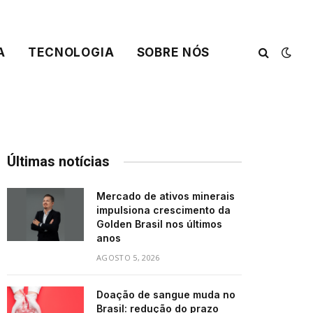
A
TECNOLOGIA
SOBRE NÓS
Últimas notícias
Mercado de ativos minerais
impulsiona crescimento da
Golden Brasil nos últimos
anos
AGOSTO 5, 2026
Doação de sangue muda no
Brasil: redução do prazo