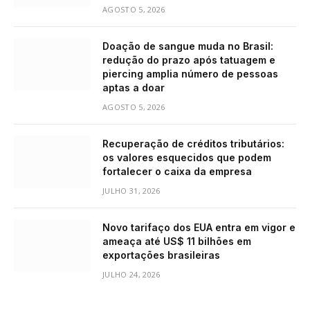
AGOSTO 5, 2026
Doação de sangue muda no Brasil:
redução do prazo após tatuagem e
piercing amplia número de pessoas
aptas a doar
AGOSTO 5, 2026
Recuperação de créditos tributários:
os valores esquecidos que podem
fortalecer o caixa da empresa
JULHO 31, 2026
Novo tarifaço dos EUA entra em vigor e
ameaça até US$ 11 bilhões em
exportações brasileiras
JULHO 24, 2026