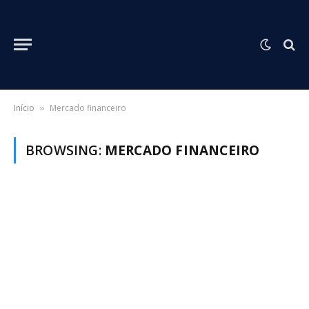
Início
Mercado financeiro
»
BROWSING:
MERCADO FINANCEIRO