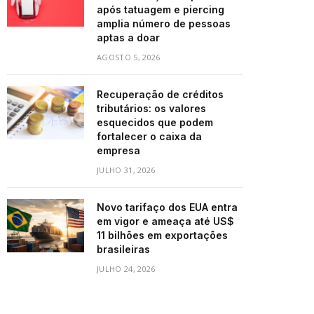
após tatuagem e piercing
amplia número de pessoas
aptas a doar
AGOSTO 5, 2026
Recuperação de créditos
tributários: os valores
esquecidos que podem
fortalecer o caixa da
empresa
JULHO 31, 2026
Novo tarifaço dos EUA entra
em vigor e ameaça até US$
11 bilhões em exportações
brasileiras
JULHO 24, 2026