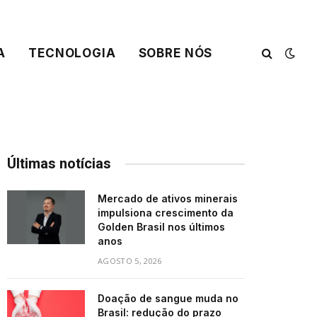
A
TECNOLOGIA
SOBRE NÓS
Últimas notícias
Mercado de ativos minerais
impulsiona crescimento da
Golden Brasil nos últimos
anos
AGOSTO 5, 2026
Doação de sangue muda no
Brasil: redução do prazo