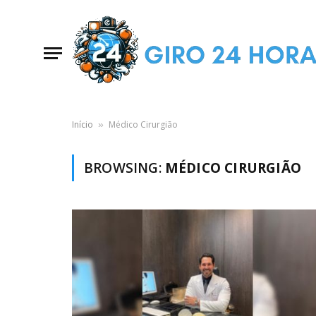
Início
Médico Cirurgião
»
BROWSING:
MÉDICO CIRURGIÃO