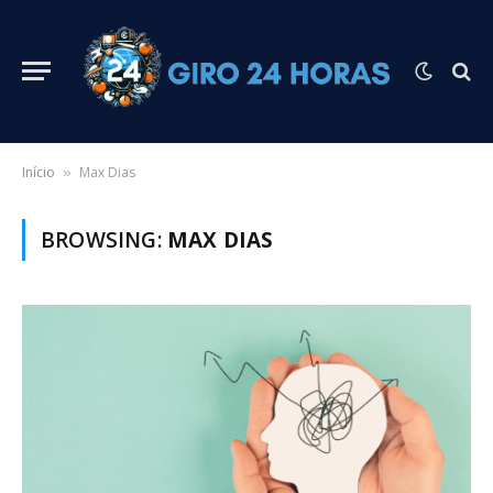
Início
Max Dias
»
BROWSING:
MAX DIAS