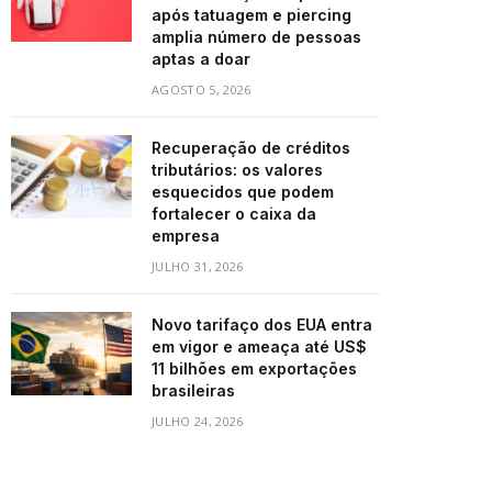
após tatuagem e piercing
amplia número de pessoas
aptas a doar
AGOSTO 5, 2026
Recuperação de créditos
tributários: os valores
esquecidos que podem
fortalecer o caixa da
empresa
JULHO 31, 2026
Novo tarifaço dos EUA entra
em vigor e ameaça até US$
11 bilhões em exportações
brasileiras
JULHO 24, 2026