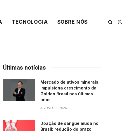
A
TECNOLOGIA
SOBRE NÓS
Últimas notícias
Mercado de ativos minerais
impulsiona crescimento da
Golden Brasil nos últimos
anos
AGOSTO 5, 2026
Doação de sangue muda no
Brasil: redução do prazo