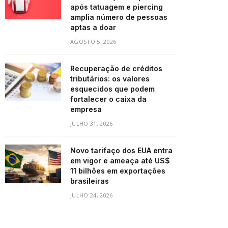
após tatuagem e piercing
amplia número de pessoas
aptas a doar
AGOSTO 5, 2026
Recuperação de créditos
tributários: os valores
esquecidos que podem
fortalecer o caixa da
empresa
JULHO 31, 2026
Novo tarifaço dos EUA entra
em vigor e ameaça até US$
11 bilhões em exportações
brasileiras
JULHO 24, 2026