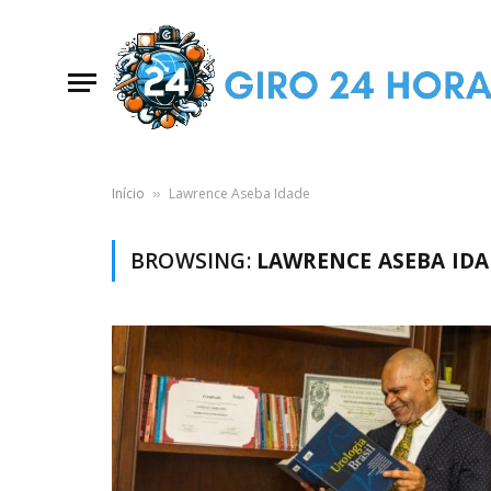
Início
Lawrence Aseba Idade
»
BROWSING:
LAWRENCE ASEBA IDA