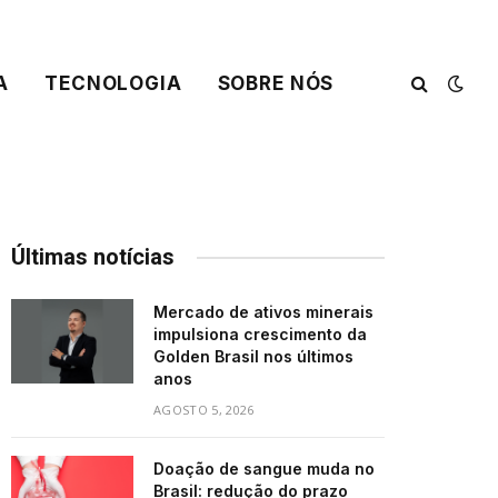
A
TECNOLOGIA
SOBRE NÓS
Últimas notícias
Mercado de ativos minerais
impulsiona crescimento da
Golden Brasil nos últimos
anos
AGOSTO 5, 2026
Doação de sangue muda no
Brasil: redução do prazo