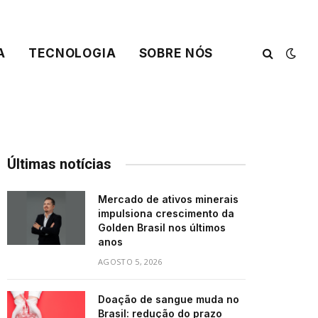
A
TECNOLOGIA
SOBRE NÓS
Últimas notícias
Mercado de ativos minerais
impulsiona crescimento da
Golden Brasil nos últimos
anos
AGOSTO 5, 2026
Doação de sangue muda no
Brasil: redução do prazo