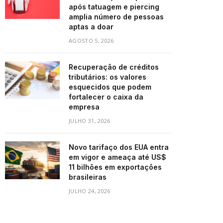
após tatuagem e piercing
amplia número de pessoas
aptas a doar
AGOSTO 5, 2026
Recuperação de créditos
tributários: os valores
esquecidos que podem
fortalecer o caixa da
empresa
JULHO 31, 2026
Novo tarifaço dos EUA entra
em vigor e ameaça até US$
11 bilhões em exportações
brasileiras
JULHO 24, 2026