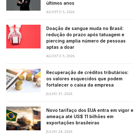
últimos anos
AGOSTO 5, 2026
Doação de sangue muda no Brasil:
redução do prazo após tatuagem e
piercing amplia número de pessoas
aptas a doar
AGOSTO 5, 2026
Recuperação de créditos tributários:
os valores esquecidos que podem
fortalecer o caixa da empresa
JULHO 31, 2026
Novo tarifaço dos EUA entra em vigor e
ameaça até US$ 11 bilhões em
exportações brasileiras
JULHO 24, 2026