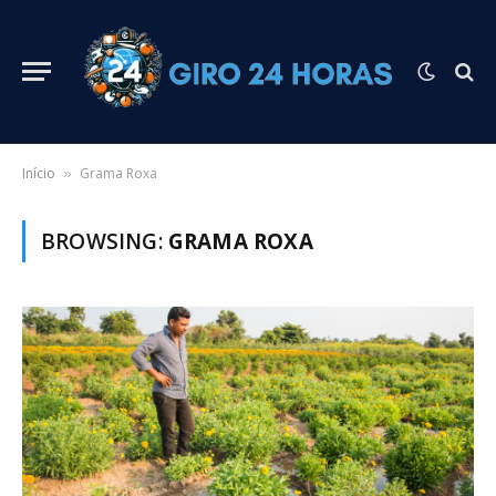
Início
Grama Roxa
»
BROWSING:
GRAMA ROXA