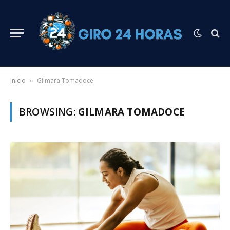
Início
Gilmara Tomadoce
»
BROWSING:
GILMARA TOMADOCE