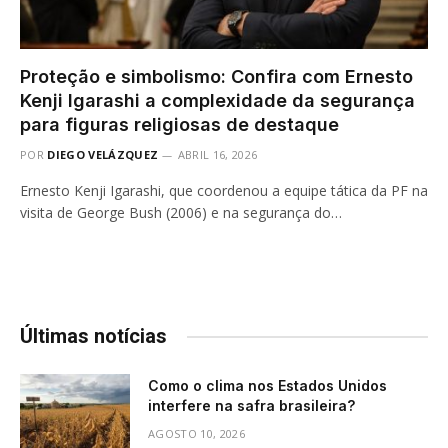
Proteção e simbolismo: Confira com Ernesto
Kenji Igarashi a complexidade da segurança
para figuras religiosas de destaque
POR
DIEGO VELÁZQUEZ
ABRIL 16, 2026
Ernesto Kenji Igarashi, que coordenou a equipe tática da PF na
visita de George Bush (2006) e na segurança do…
Últimas notícias
Como o clima nos Estados Unidos
interfere na safra brasileira?
AGOSTO 10, 2026