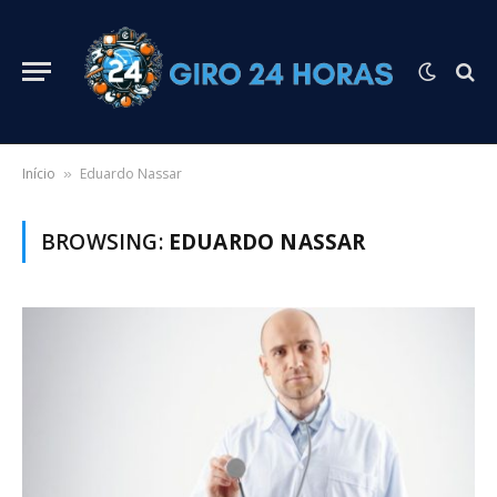
Início
Eduardo Nassar
»
BROWSING:
EDUARDO NASSAR