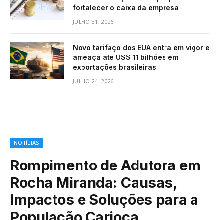
fortalecer o caixa da empresa
JULHO 31, 2026
Novo tarifaço dos EUA entra em vigor e
ameaça até US$ 11 bilhões em
exportações brasileiras
JULHO 24, 2026
NOTÍCIAS
Rompimento de Adutora em
Rocha Miranda: Causas,
Impactos e Soluções para a
População Carioca