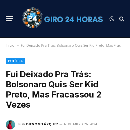
Início
Fui Deixado Pra Trás: Bolsonaro Quis Ser Kid Preto, Mas Fracassou 2 Vezes
»
POLÍTICA
Fui Deixado Pra Trás:
Bolsonaro Quis Ser Kid
Preto, Mas Fracassou 2
Vezes
POR
DIEGO VELÁZQUEZ
NOVEMBRO 26, 2024