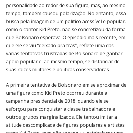
personalidade ao redor de sua figura, mas, ao mesmo
tempo, também causou polarização. No entanto, essa
busca pela imagem de um político acessível e popular,
como o cantor Kid Preto, não se concretizou da forma
que Bolsonaro esperava. O episódio mais recente, em
que ele se viu “deixado pra trás”, reflete uma das
várias tentativas frustradas de Bolsonaro de ganhar
apoio popular e, ao mesmo tempo, se distanciar de
suas raízes militares e políticas conservadoras.
A primeira tentativa de Bolsonaro em se aproximar de
uma figura como Kid Preto ocorreu durante a
campanha presidencial de 2018, quando ele se
esforçou para conquistar a classe trabalhadora e
outros grupos marginalizados. Ele tentou imitar a
atitude descomplicada de figuras populares e artistas
como Kid Preto, mas não conseguiu estabelecer uma