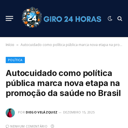
Início
Autocuidado como política pública marca nova etapa na promoção da saúde no Brasil
»
POLÍTICA
Autocuidado como política
pública marca nova etapa na
promoção da saúde no Brasil
POR
DIEGO VELÁZQUEZ
DEZEMBRO 15, 2025
NENHUM COMENTÁRIO