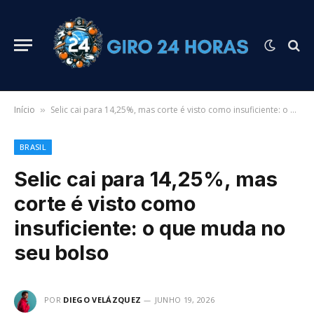
Início
Selic cai para 14,25%, mas corte é visto como insuficiente: o que muda no seu bolso
»
BRASIL
Selic cai para 14,25%, mas
corte é visto como
insuficiente: o que muda no
seu bolso
POR
DIEGO VELÁZQUEZ
JUNHO 19, 2026