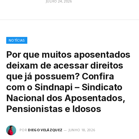
JULHO 24, 2026
NOTÍCIAS
Por que muitos aposentados
deixam de acessar direitos
que já possuem? Confira
com o Sindnapi – Sindicato
Nacional dos Aposentados,
Pensionistas e Idosos
POR
DIEGO VELÁZQUEZ
JUNHO 18, 2026