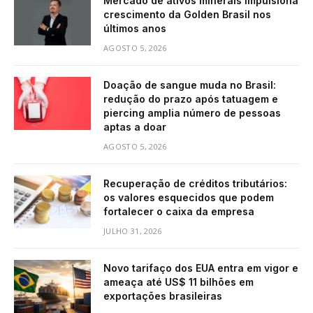
Mercado de ativos minerais impulsiona
crescimento da Golden Brasil nos
últimos anos
AGOSTO 5, 2026
Doação de sangue muda no Brasil:
redução do prazo após tatuagem e
piercing amplia número de pessoas
aptas a doar
AGOSTO 5, 2026
Recuperação de créditos tributários:
os valores esquecidos que podem
fortalecer o caixa da empresa
JULHO 31, 2026
Novo tarifaço dos EUA entra em vigor e
ameaça até US$ 11 bilhões em
exportações brasileiras