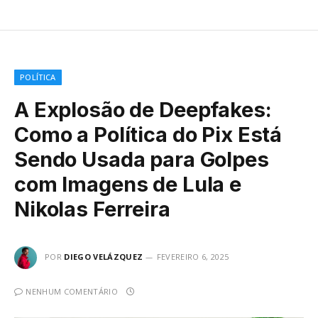
POLÍTICA
A Explosão de Deepfakes:
Como a Política do Pix Está
Sendo Usada para Golpes
com Imagens de Lula e
Nikolas Ferreira
POR
DIEGO VELÁZQUEZ
FEVEREIRO 6, 2025
NENHUM COMENTÁRIO