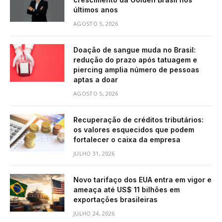
últimos anos
AGOSTO 5, 2026
Doação de sangue muda no Brasil:
redução do prazo após tatuagem e
piercing amplia número de pessoas
aptas a doar
AGOSTO 5, 2026
Recuperação de créditos tributários:
os valores esquecidos que podem
fortalecer o caixa da empresa
JULHO 31, 2026
Novo tarifaço dos EUA entra em vigor e
ameaça até US$ 11 bilhões em
exportações brasileiras
JULHO 24, 2026