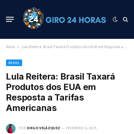
Início
Lula Reitera: Brasil Taxará Produtos dos EUA em Resposta a Tarifas Americanas
»
BRASIL
Lula Reitera: Brasil Taxará
Produtos dos EUA em
Resposta a Tarifas
Americanas
POR
DIEGO VELÁZQUEZ
FEVEREIRO 6, 2025