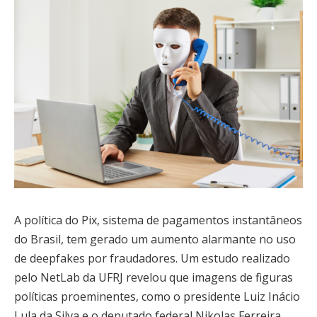
A política do Pix, sistema de pagamentos instantâneos
do Brasil, tem gerado um aumento alarmante no uso
de deepfakes por fraudadores. Um estudo realizado
pelo NetLab da UFRJ revelou que imagens de figuras
políticas proeminentes, como o presidente Luiz Inácio
Lula da Silva e o deputado federal Nikolas Ferreira,