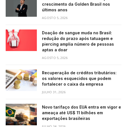
crescimento da Golden Brasil nos
últimos anos
AGOSTO 5, 2026
Doação de sangue muda no Brasil:
redução do prazo após tatuagem e
piercing amplia número de pessoas
aptas a doar
AGOSTO 5, 2026
Recuperação de créditos tributários:
os valores esquecidos que podem
fortalecer o caixa da empresa
JULHO 31, 2026
Novo tarifaço dos EUA entra em vigor e
ameaça até US$ 11 bilhões em
exportações brasileiras
JULHO 24, 2026