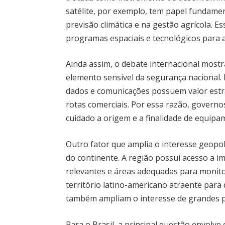
satélite, por exemplo, tem papel funda
previsão climática e na gestão agrícola. E
programas espaciais e tecnológicos para 
Ainda assim, o debate internacional mostr
elemento sensível da segurança nacional.
dados e comunicações possuem valor estr
rotas comerciais. Por essa razão, governo
cuidado a origem e a finalidade de equipa
Outro fator que amplia o interesse geopolí
do continente. A região possui acesso a i
relevantes e áreas adequadas para monit
território latino-americano atraente para d
também ampliam o interesse de grandes p
Para o Brasil, a principal questão envolve