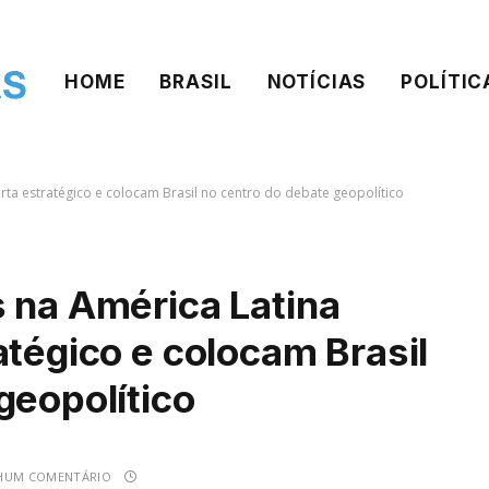
HOME
BRASIL
NOTÍCIAS
POLÍTIC
erta estratégico e colocam Brasil no centro do debate geopolítico
 na América Latina
atégico e colocam Brasil
geopolítico
HUM COMENTÁRIO