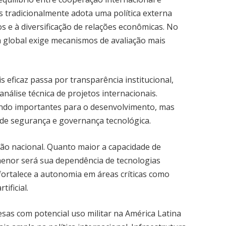
ís tradicionalmente adota uma política externa
s e à diversificação de relações econômicas. No
ca global exige mecanismos de avaliação mais
 eficaz passa por transparência institucional,
nálise técnica de projetos internacionais.
ndo importantes para o desenvolvimento, mas
de segurança e governança tecnológica.
ção nacional. Quanto maior a capacidade de
menor será sua dependência de tecnologias
 fortalece a autonomia em áreas críticas como
tificial.
esas com potencial uso militar na América Latina