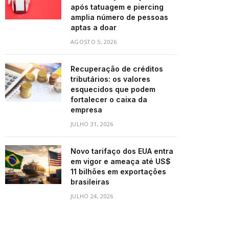
após tatuagem e piercing
amplia número de pessoas
aptas a doar
AGOSTO 5, 2026
Recuperação de créditos
tributários: os valores
esquecidos que podem
fortalecer o caixa da
empresa
JULHO 31, 2026
Novo tarifaço dos EUA entra
em vigor e ameaça até US$
11 bilhões em exportações
brasileiras
JULHO 24, 2026