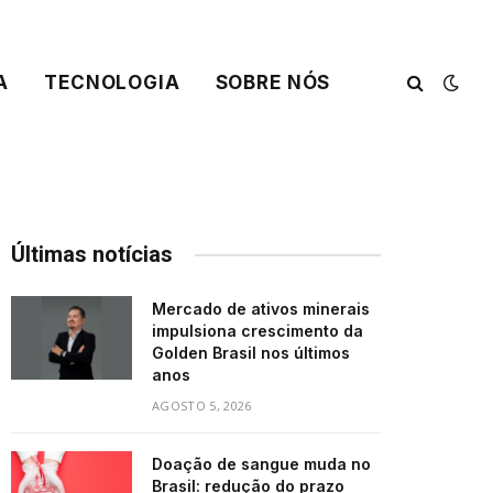
A
TECNOLOGIA
SOBRE NÓS
Últimas notícias
Mercado de ativos minerais
impulsiona crescimento da
Golden Brasil nos últimos
anos
AGOSTO 5, 2026
Doação de sangue muda no
Brasil: redução do prazo