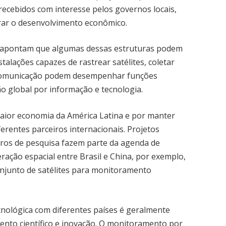
ecebidos com interesse pelos governos locais,
rar o desenvolvimento econômico.
 apontam que algumas dessas estruturas podem
stalações capazes de rastrear satélites, coletar
 comunicação podem desempenhar funções
o global por informação e tecnologia.
maior economia da América Latina e por manter
ferentes parceiros internacionais. Projetos
ntros de pesquisa fazem parte da agenda de
ração espacial entre Brasil e China, por exemplo,
njunto de satélites para monitoramento
ecnológica com diferentes países é geralmente
nto científico e inovação. O monitoramento por