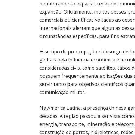
monitoramento espacial, redes de comuni
expansão. Oficialmente, muitos desses pro
comerciais ou científicas voltadas ao dese
internacionais alertam que algumas dessa
circunstâncias específicas, para fins estrat
Esse tipo de preocupação não surge de fo
globais pela influência econômica e tecnol
consideradas civis, como satélites, cabos
possuem frequentemente aplicações duais.
servir tanto para objetivos científicos q
comunicação militar.
Na América Latina, a presença chinesa ga
décadas. A região passou a ser vista com
energia, transporte, mineração e telecom
construção de portos, hidrelétricas, redes 