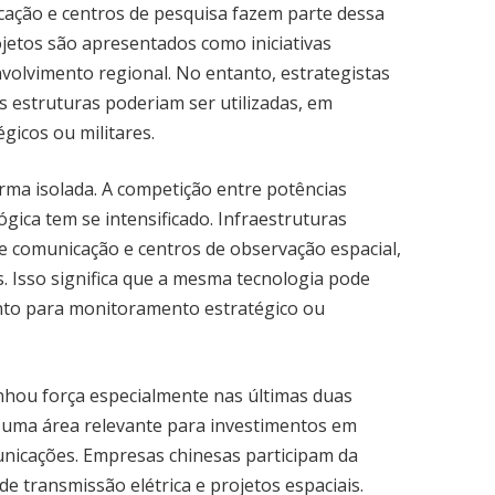
cação e centros de pesquisa fazem parte dessa
jetos são apresentados como iniciativas
nvolvimento regional. No entanto, estrategistas
s estruturas poderiam ser utilizadas, em
égicos ou militares.
rma isolada. A competição entre potências
ógica tem se intensificado. Infraestruturas
 de comunicação e centros de observação espacial,
 Isso significa que a mesma tecnologia pode
uanto para monitoramento estratégico ou
nhou força especialmente nas últimas duas
o uma área relevante para investimentos em
unicações. Empresas chinesas participam da
de transmissão elétrica e projetos espaciais.