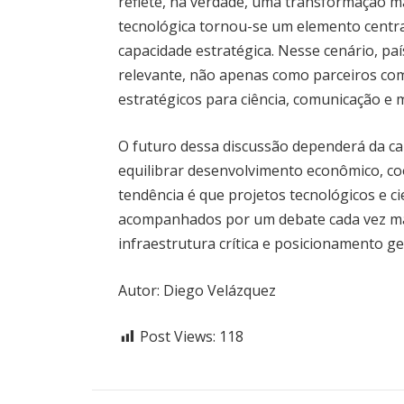
reflete, na verdade, uma transformação ma
tecnológica tornou-se um elemento central
capacidade estratégica. Nesse cenário, pa
relevante, não apenas como parceiros co
estratégicos para ciência, comunicação e
O futuro dessa discussão dependerá da ca
equilibrar desenvolvimento econômico, co
tendência é que projetos tecnológicos e c
acompanhados por um debate cada vez mai
infraestrutura crítica e posicionamento ge
Autor: Diego Velázquez
Post Views:
118