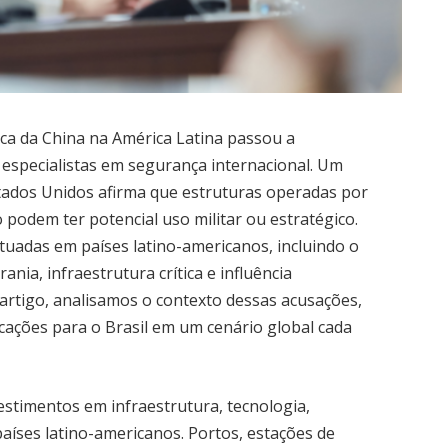
ica da China na América Latina passou a
 especialistas em segurança internacional. Um
tados Unidos afirma que estruturas operadas por
podem ter potencial uso militar ou estratégico.
situadas em países latino-americanos, incluindo o
nia, infraestrutura crítica e influência
 artigo, analisamos o contexto dessas acusações,
icações para o Brasil em um cenário global cada
vestimentos em infraestrutura, tecnologia,
países latino-americanos. Portos, estações de