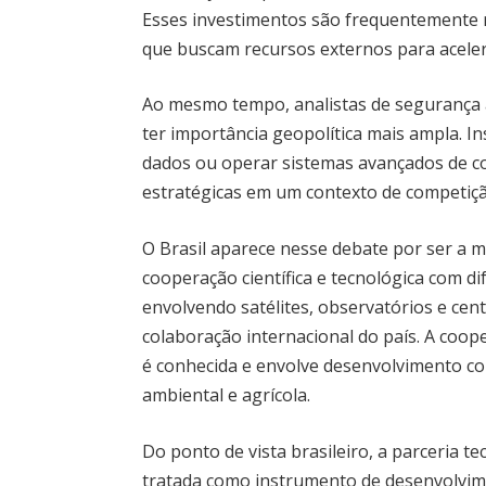
Esses investimentos são frequentemente r
que buscam recursos externos para acele
Ao mesmo tempo, analistas de segurança
ter importância geopolítica mais ampla. In
dados ou operar sistemas avançados de
estratégicas em um contexto de competiçã
O Brasil aparece nesse debate por ser a 
cooperação científica e tecnológica com di
envolvendo satélites, observatórios e ce
colaboração internacional do país. A coope
é conhecida e envolve desenvolvimento co
ambiental e agrícola.
Do ponto de vista brasileiro, a parceria t
tratada como instrumento de desenvolvime