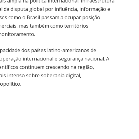
is ampla na política internacional. Infraestrutura
 da disputa global por influência, informação e
íses como o Brasil passam a ocupar posição
merciais, mas também como territórios
 monitoramento.
pacidade dos países latino-americanos de
operação internacional e segurança nacional. A
ientíficos continuem crescendo na região,
s intenso sobre soberania digital,
opolítico.