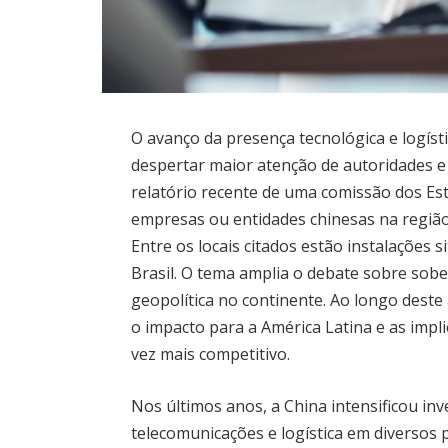
O avanço da presença tecnológica e logíst
despertar maior atenção de autoridades e
relatório recente de uma comissão dos Es
empresas ou entidades chinesas na região 
Entre os locais citados estão instalações 
Brasil. O tema amplia o debate sobre sobera
geopolítica no continente. Ao longo deste
o impacto para a América Latina e as impl
vez mais competitivo.
Nos últimos anos, a China intensificou in
telecomunicações e logística em diversos 