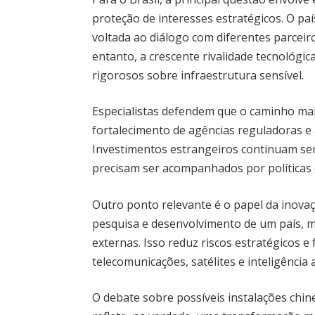
proteção de interesses estratégicos. O pa
voltada ao diálogo com diferentes parceiro
entanto, a crescente rivalidade tecnológi
rigorosos sobre infraestrutura sensível.
Especialistas defendem que o caminho mais
fortalecimento de agências reguladoras e a
Investimentos estrangeiros continuam se
precisam ser acompanhados por políticas 
Outro ponto relevante é o papel da inova
pesquisa e desenvolvimento de um país, 
externas. Isso reduz riscos estratégicos e
telecomunicações, satélites e inteligência ar
O debate sobre possíveis instalações chin