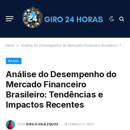
Início
Análise do Desempenho do Mercado Financeiro Brasileiro: Tendências e Impactos Recentes
»
BRASIL
Análise do Desempenho do
Mercado Financeiro
Brasileiro: Tendências e
Impactos Recentes
POR
DIEGO VELÁZQUEZ
SETEMBRO 3, 2025