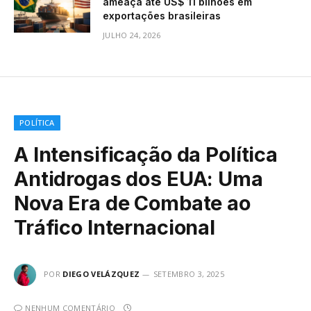
ameaça até US$ 11 bilhões em
exportações brasileiras
JULHO 24, 2026
POLÍTICA
A Intensificação da Política
Antidrogas dos EUA: Uma
Nova Era de Combate ao
Tráfico Internacional
POR
DIEGO VELÁZQUEZ
SETEMBRO 3, 2025
NENHUM COMENTÁRIO