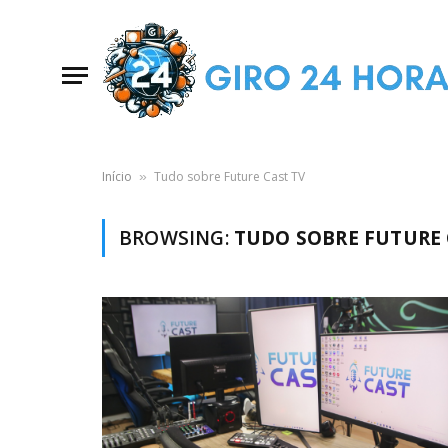
Início
Tudo sobre Future Cast TV
»
BROWSING:
TUDO SOBRE FUTURE 