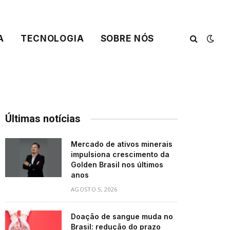
A
TECNOLOGIA
SOBRE NÓS
Últimas notícias
Mercado de ativos minerais
impulsiona crescimento da
Golden Brasil nos últimos
anos
AGOSTO 5, 2026
Doação de sangue muda no
Brasil: redução do prazo