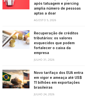
após tatuagem e piercing
amplia número de pessoas
aptas a doar
AGOSTO 5, 2026
Recuperação de créditos
tributários: os valores
esquecidos que podem
fortalecer o caixa da
empresa
JULHO 31, 2026
Novo tarifaço dos EUA entra
em vigor e ameaça até US$
11 bilhões em exportações
brasileiras
JULHO 24, 2026